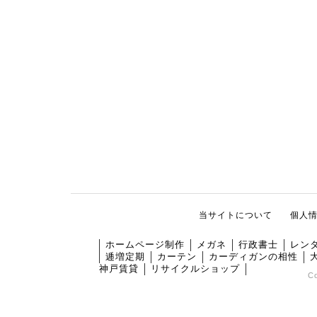
当サイトについて
個人
ホームページ制作
メガネ
行政書士
レン
逓増定期
カーテン
カーディガンの相性
神戸賃貸
リサイクルショップ
C