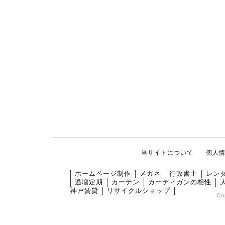
当サイトについて
個人
ホームページ制作
メガネ
行政書士
レン
逓増定期
カーテン
カーディガンの相性
神戸賃貸
リサイクルショップ
Co