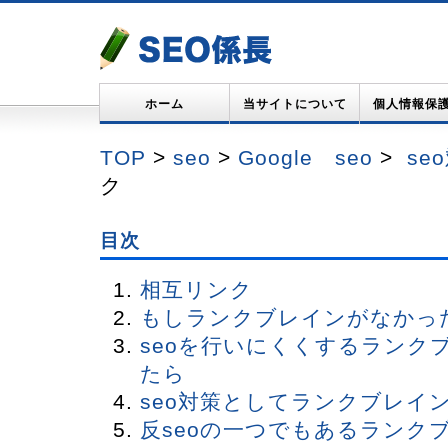
ホーム
当サイトについて
個人情報保
TOP
>
seo
>
Google seo
>
se
ク
目次
相互リンク
もしランクブレインがなかっ
seoを行いにくくするランク
たら
seo対策としてランクブレイ
反seoの一つでもあるランク